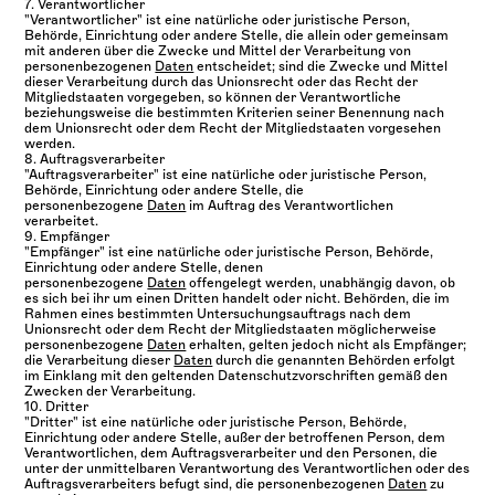
7. Verantwortlicher
"Verantwortlicher" ist eine natürliche oder juristische Person,
Behörde, Einrichtung oder andere Stelle, die allein oder gemeinsam
mit anderen über die Zwecke und Mittel der Verarbeitung von
personenbezogenen
Daten
entscheidet; sind die Zwecke und Mittel
dieser Verarbeitung durch das Unionsrecht oder das Recht der
Mitgliedstaaten vorgegeben, so können der Verantwortliche
beziehungsweise die bestimmten Kriterien seiner Benennung nach
dem Unionsrecht oder dem Recht der Mitgliedstaaten vorgesehen
werden.
8. Auftragsverarbeiter
"Auftragsverarbeiter" ist eine natürliche oder juristische Person,
Behörde, Einrichtung oder andere Stelle, die
personenbezogene
Daten
im Auftrag des Verantwortlichen
verarbeitet.
9. Empfänger
"Empfänger" ist eine natürliche oder juristische Person, Behörde,
Einrichtung oder andere Stelle, denen
personenbezogene
Daten
offengelegt werden, unabhängig davon, ob
es sich bei ihr um einen Dritten handelt oder nicht. Behörden, die im
Rahmen eines bestimmten Untersuchungsauftrags nach dem
Unionsrecht oder dem Recht der Mitgliedstaaten möglicherweise
personenbezogene
Daten
erhalten, gelten jedoch nicht als Empfänger;
die Verarbeitung dieser
Daten
durch die genannten Behörden erfolgt
im Einklang mit den geltenden Datenschutzvorschriften gemäß den
Zwecken der Verarbeitung.
10. Dritter
"Dritter" ist eine natürliche oder juristische Person, Behörde,
Einrichtung oder andere Stelle, außer der betroffenen Person, dem
Verantwortlichen, dem Auftragsverarbeiter und den Personen, die
unter der unmittelbaren Verantwortung des Verantwortlichen oder des
Auftragsverarbeiters befugt sind, die personenbezogenen
Daten
zu