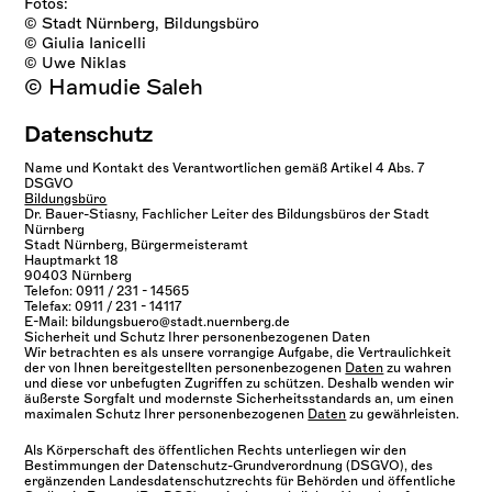
Fotos:
© Stadt Nürnberg, Bildungsbüro
© Giulia Ianicelli
© Uwe Niklas
© Hamudie Saleh
Datenschutz
Name und Kontakt des Verantwortlichen gemäß Artikel 4 Abs. 7
DSGVO
Bildungsbüro
Dr. Bauer-Stiasny, Fachlicher Leiter des Bildungsbüros der Stadt
Nürnberg
Stadt Nürnberg, Bürgermeisteramt
Hauptmarkt 18
90403 Nürnberg
Telefon: 0911 / 231 - 14565
Telefax: 0911 / 231 - 14117
E-Mail: bildungsbuero@stadt.nuernberg.de
Sicherheit und Schutz Ihrer personenbezogenen Daten
Wir betrachten es als unsere vorrangige Aufgabe, die Vertraulichkeit
der von Ihnen bereitgestellten personenbezogenen
Daten
zu wahren
und diese vor unbefugten Zugriffen zu schützen. Deshalb wenden wir
äußerste Sorgfalt und modernste Sicherheitsstandards an, um einen
maximalen Schutz Ihrer personenbezogenen
Daten
zu gewährleisten.
Als Körperschaft des öffentlichen Rechts unterliegen wir den
Bestimmungen der Datenschutz-Grundverordnung (DSGVO), des
ergänzenden Landesdatenschutzrechts für Behörden und öffentliche