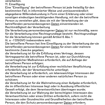
verarbeiten.
11. Einwilligung
Eine "Einwilligung" der betroffenen Person ist jede freiwillig für den
bestimmten Fall, in informierter Weise und unmissverständlich
abgegebene Willensbekundung in Form einer Erklärung oder einer
sonstigen eindeutigen bestätigenden Handlung, mit der die betroffene
Person zu verstehen gibt, dass sie mit der Verarbeitung der sie
betreffenden personenbezogenen
Daten
einverstanden ist.
Rechtmäßigkeit der Verarbeitung
Die Verarbeitung personenbezogener
Daten
ist nur rechtmäßig, wenn
für die Verarbeitung eine Rechtsgrundlage besteht. Rechtsgrundlage
für die Verarbeitung können gemäß Artikel 6 Abs. 1
lit. a - f DSGVO insbesondere sein:
Die betroffene Person hat ihre Einwilligung zu der Verarbeitung der sie
betreffenden personenbezogenen
Daten
für einen oder mehrere
bestimmte Zwecke gegeben;
die Verarbeitung ist für die Erfüllung eines Vertrags, dessen
Vertragspartei die betroffene Person ist, oder zur Durchführung
vorvertraglicher Maßnahmen erforderlich, die auf Anfrage der
betroffenen Person erfolgen;
die Verarbeitung ist zur Erfüllung einer rechtlichen Verpflichtung
erforderlich, der der Verantwortliche unterliegt;
die Verarbeitung ist erforderlich, um lebenswichtige Interessen der
betroffenen Person oder einer anderen natürlichen Person zu
schützen;
die Verarbeitung ist für die Wahrnehmung einer Aufgabe erforderlich,
die im öffentlichen Interesse liegt oder in Ausübung öffentlicher
Gewalt erfolgt, die dem Verantwortlichen übertragen wurde;
die Verarbeitung ist zur Wahrung der berechtigten Interessen des
Verantwortlichen oder eines Dritten erforderlich, sofern nicht die
Interessen oder Grundrechte und Grundfreiheiten der betroffenen
Person, die den Schutz personenbezogener
Daten
erfordern,