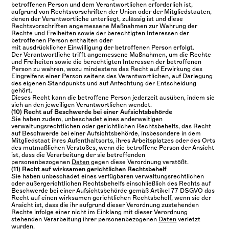
betroffenen Person und dem Verantwortlichen erforderlich ist,
aufgrund von Rechtsvorschriften der Union oder der Mitgliedstaaten,
denen der Verantwortliche unterliegt, zulässig ist und diese
Rechtsvorschriften angemessene Maßnahmen zur Wahrung der
Rechte und Freiheiten sowie der berechtigten Interessen der
betroffenen Person enthalten oder
mit ausdrücklicher Einwilligung der betroffenen Person erfolgt.
Der Verantwortliche trifft angemessene Maßnahmen, um die Rechte
und Freiheiten sowie die berechtigten Interessen der betroffenen
Person zu wahren, wozu mindestens das Recht auf Erwirkung des
Eingreifens einer Person seitens des Verantwortlichen, auf Darlegung
des eigenen Standpunkts und auf Anfechtung der Entscheidung
gehört.
Dieses Recht kann die betroffene Person jederzeit ausüben, indem sie
sich an den jeweiligen Verantwortlichen wendet.
(10) Recht auf Beschwerde bei einer Aufsichtsbehörde
Sie haben zudem, unbeschadet eines anderweitigen
verwaltungsrechtlichen oder gerichtlichen Rechtsbehelfs, das Recht
auf Beschwerde bei einer Aufsichtsbehörde, insbesondere in dem
Mitgliedstaat ihres Aufenthaltsorts, ihres Arbeitsplatzes oder des Orts
des mutmaßlichen Verstoßes, wenn die betroffene Person der Ansicht
ist, dass die Verarbeitung der sie betreffenden
personenbezogenen
Daten
gegen diese Verordnung verstößt.
(11) Recht auf wirksamen gerichtlichen Rechtsbehelf
Sie haben unbeschadet eines verfügbaren verwaltungsrechtlichen
oder außergerichtlichen Rechtsbehelfs einschließlich des Rechts auf
Beschwerde bei einer Aufsichtsbehörde gemäß Artikel 77 DSGVO das
Recht auf einen wirksamen gerichtlichen Rechtsbehelf, wenn sie der
Ansicht ist, dass die ihr aufgrund dieser Verordnung zustehenden
Rechte infolge einer nicht im Einklang mit dieser Verordnung
stehenden Verarbeitung ihrer personenbezogenen
Daten
verletzt
wurden.