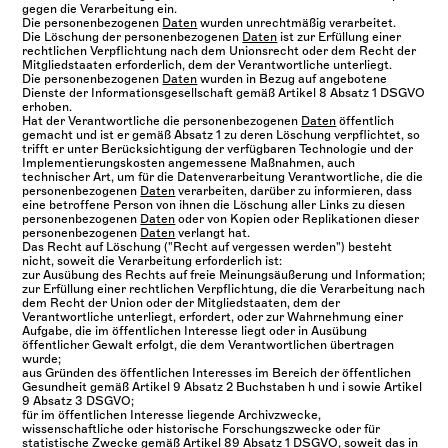
gegen die Verarbeitung ein.
Die personenbezogenen
Daten
wurden unrechtmäßig verarbeitet.
Die Löschung der personenbezogenen
Daten
ist zur Erfüllung einer
rechtlichen Verpflichtung nach dem Unionsrecht oder dem Recht der
Mitgliedstaaten erforderlich, dem der Verantwortliche unterliegt.
Die personenbezogenen
Daten
wurden in Bezug auf angebotene
Dienste der Informationsgesellschaft gemäß Artikel 8 Absatz 1 DSGVO
erhoben.
Hat der Verantwortliche die personenbezogenen
Daten
öffentlich
gemacht und ist er gemäß Absatz 1 zu deren Löschung verpflichtet, so
trifft er unter Berücksichtigung der verfügbaren Technologie und der
Implementierungskosten angemessene Maßnahmen, auch
technischer Art, um für die Datenverarbeitung Verantwortliche, die die
personenbezogenen
Daten
verarbeiten, darüber zu informieren, dass
eine betroffene Person von ihnen die Löschung aller Links zu diesen
personenbezogenen
Daten
oder von Kopien oder Replikationen dieser
personenbezogenen
Daten
verlangt hat.
Das Recht auf Löschung ("Recht auf vergessen werden") besteht
nicht, soweit die Verarbeitung erforderlich ist:
zur Ausübung des Rechts auf freie Meinungsäußerung und Information;
zur Erfüllung einer rechtlichen Verpflichtung, die die Verarbeitung nach
dem Recht der Union oder der Mitgliedstaaten, dem der
Verantwortliche unterliegt, erfordert, oder zur Wahrnehmung einer
Aufgabe, die im öffentlichen Interesse liegt oder in Ausübung
öffentlicher Gewalt erfolgt, die dem Verantwortlichen übertragen
wurde;
aus Gründen des öffentlichen Interesses im Bereich der öffentlichen
Gesundheit gemäß Artikel 9 Absatz 2 Buchstaben h und i sowie Artikel
9 Absatz 3 DSGVO;
für im öffentlichen Interesse liegende Archivzwecke,
wissenschaftliche oder historische Forschungszwecke oder für
statistische Zwecke gemäß Artikel 89 Absatz 1 DSGVO, soweit das in