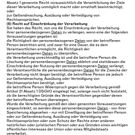
Absatz 1 genannte Recht voraussichtlich die Verwirklichung der Ziele
dieser Verarbeitung unmöglich macht oder ernsthaft beeinträchtigt,
oder
zur Geltendmachung, Ausübung oder Verteidigung von
Rechtsansprüchen.
(6) Recht auf Einschränkung der Verarbeitung
Sie haben das Recht, von uns die Einschränkung der Verarbeitung
ihrer personenbezogenen
Daten
zu verlangen, wenn eine der folgenden
Voraussetzungen gegeben ist:
die Richtigkeit der personenbezogenen
Daten
von der betroffenen
Person bestritten wird, und zwar für eine Dauer, die es dem
Verantwortlichen ermöglicht, die Richtigkeit der
personenbezogenen
Daten
zu überprüfen,
die Verarbeitung unrechtmäßig ist und die betroffene Person die
Löschung der personenbezogenen
Daten
ablehnt und stattdessen die
Einschränkung der Nutzung der personenbezogenen
Daten
verlangt;
der Verantwortliche die personenbezogenen
Daten
für die Zwecke der
Verarbeitung nicht länger benötigt, die betroffene Person sie jedoch
zur Geltendmachung, Ausübung oder Verteidigung von
Rechtsansprüchen benötigt, oder
die betroffene Person Widerspruch gegen die Verarbeitung gemäß
Artikel 21 Absatz 1 DSGVO eingelegt hat, solange noch nicht feststeht,
ob die berechtigten Gründe des Verantwortlichen gegenüber denen
der betroffenen Person überwiegen.
Wurde die Verarbeitung gemäß den oben genannten Voraussetzungen
eingeschränkt, so werden diese personenbezogenen
Daten
- von ihrer
Speicherung abgesehen - nur mit Einwilligung der betroffenen Person
oder zur Geltendmachung, Ausübung oder Verteidigung von
Rechtsansprüchen oder zum Schutz der Rechte einer anderen
natürlichen oder juristischen Person oder aus Gründen eines wichtigen
öffentlichen Interesses der Union oder eines Mitgliedstaats
verarbeitet.