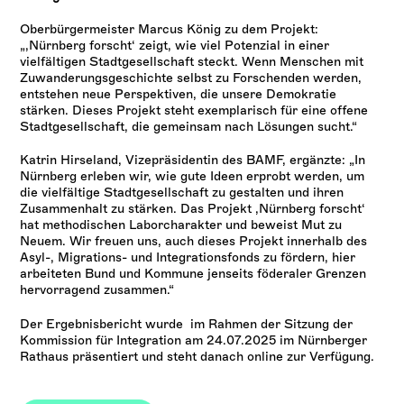
Oberbürgermeister Marcus König zu dem Projekt:
„‚Nürnberg forscht‘ zeigt, wie viel Potenzial in einer
vielfältigen Stadtgesellschaft steckt. Wenn Menschen mit
Zuwanderungsgeschichte selbst zu Forschenden werden,
entstehen neue Perspektiven, die unsere Demokratie
stärken. Dieses Projekt steht exemplarisch für eine offene
Stadtgesellschaft, die gemeinsam nach Lösungen sucht.“
Katrin Hirseland, Vizepräsidentin des BAMF, ergänzte: „In
Nürnberg erleben wir, wie gute Ideen erprobt werden, um
die vielfältige Stadtgesellschaft zu gestalten und ihren
Zusammenhalt zu stärken. Das Projekt ‚Nürnberg forscht‘
hat methodischen Laborcharakter und beweist Mut zu
Neuem. Wir freuen uns, auch dieses Projekt innerhalb des
Asyl-, Migrations- und Integrationsfonds zu fördern, hier
arbeiteten Bund und Kommune jenseits föderaler Grenzen
hervorragend zusammen.“
Der Ergebnisbericht wurde im Rahmen der Sitzung der
Kommission für Integration am 24.07.2025 im Nürnberger
Rathaus präsentiert und steht danach online zur Verfügung.